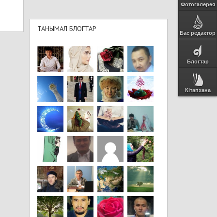
Фотогалерея
ТАНЫМАЛ БЛОГТАР
Бас редактор
Блогтар
Кітапхана