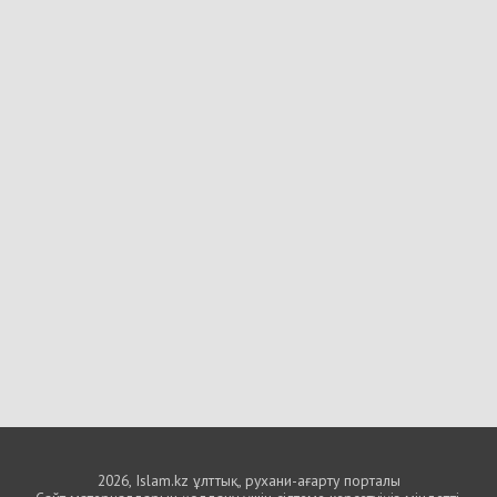
2026, Islam.kz ұлттық, рухани-ағарту порталы